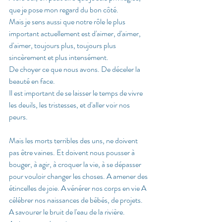
que je pose mon regard du bon côté. 
Mais je sens aussi que notre rôle le plus 
important actuellement est d'aimer, d'aimer, 
d'aimer, toujours plus, toujours plus 
sincèrement et plus intensément. 
De choyer ce que nous avons. De déceler la 
beauté en face. 
Il est important de se laisser le temps de vivre 
les deuils, les tristesses, et d'aller voir nos 
peurs. 
Mais les morts terribles des uns, ne doivent 
pas être vaines. Et doivent nous pousser à 
bouger, à agir, à croquer la vie, à se dépasser 
pour vouloir changer les choses. A amener des 
étincelles de joie. A vénérer nos corps en vie A 
célébrer nos naissances de bébés, de projets. 
A savourer le bruit de l'eau de la rivière. 