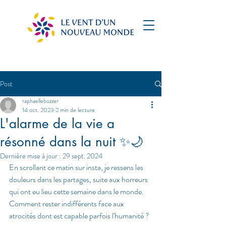
Post
raphaellebozzer
14 oct. 2023
2 min de lecture
L'alarme de la vie a
résonné dans la nuit ✨🌙
Dernière mise à jour :
29 sept. 2024
En scrollant ce matin sur insta, je ressens les 
douleurs dans les partages, suite aux horreurs 
qui ont eu lieu cette semaine dans le monde. 
Comment rester indifférents face aux 
atrocités dont est capable parfois l'humanité ? 