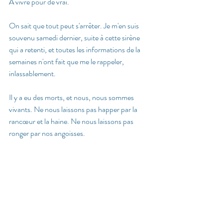
A vivre pour de vrai. 
On sait que tout peut s'arrêter. Je m'en suis 
souvenu samedi dernier, suite à cette sirène 
qui a retenti, et toutes les informations de la 
semaines n'ont fait que me le rappeler, 
inlassablement.
Il y a eu des morts, et nous, nous sommes 
vivants. Ne nous laissons pas happer par la 
rancœur et la haine. Ne nous laissons pas 
ronger par nos angoisses. 