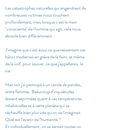
Les catastrophes naturelles qui engendrent de 
nombreuses victimes nous touchent 
profondément, mais lorsque c'est la main 
"consciente" de l'homme qui agit, cela nous 
ébranle bien différemment. 
J'imagine que c'est aussi ce que ressentent ces 
héros modernes en grève de la faim, et même 
de la soif, pour sauver, ce que j'appellerais, la 
vie. 
Hier soir j'ai participé à un cercle de paroles, 
entre femmes. Beaucoup d'inquiétudes 
étaient exprimées quant à ces températures 
inhabituelles et à cette planète qui se 
réchauffe bien plus vite qu'on ne l'imaginait. 
Quel est l'avenir de l'humanité ?
Et individuellement, on se sentait toutes un 